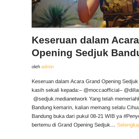
Keseruan dalam Acar
Opening Sedjuk Band
oleh
admin
Keseruan dalam Acara Grand Opening Sedju
kasih sekali kepada:– @moccaofficial– @dill
@sedjuk.medianetwork Yang telah memeriah
Bandung kemarin, kalian memang selalu Cihu
Bandung buka dari pukul 08-21 WIB ya #Pen
bertemu di Grand Opening Sedjuk…
Selengka