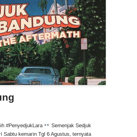
ung
 nih #PenyedjukLara
Semenjak Sedjuk
 Sabtu kemarin Tgl 6 Agustus, ternyata