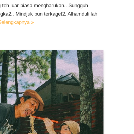
g teh luar biasa mengharukan.. Sungguh
gka2.. Mindjuk pun terkaget2, Alhamdulillah
Selengkapnya »