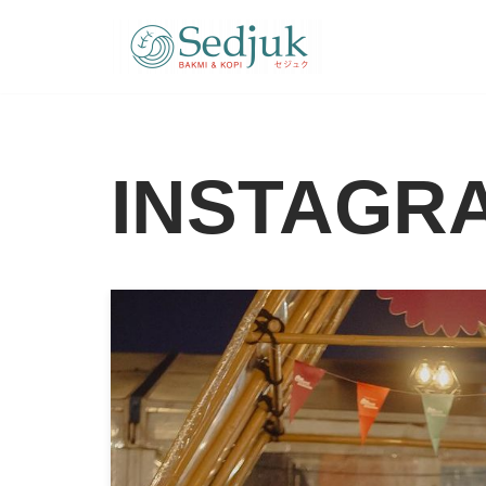
Lompat
ke
konten
INSTAGR