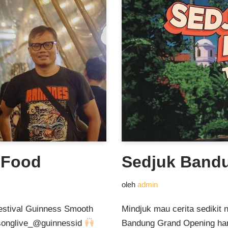
 Food
Sedjuk Band
oleh
admin
estival Guinness Smooth
Mindjuk mau cerita sedikit
songlive_@guinnessid
Bandung Grand Opening hari