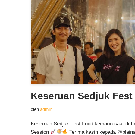
Keseruan Sedjuk Fest
oleh
admin
Keseruan Sedjuk Fest Food kemarin saat di F
Session
Terima kasih kepada @plain