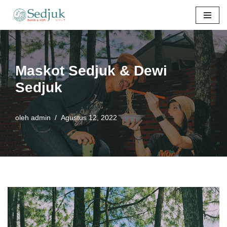
Lompat
ke
konten
Maskot Sedjuk & Dewi
Sedjuk
oleh
admin
Agustus 12, 2022